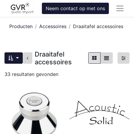
Neem contact op met ons
Producten
Accessoires
Draaitafel accessoires
Draaitafel
accessoires
33
resultaten gevonden