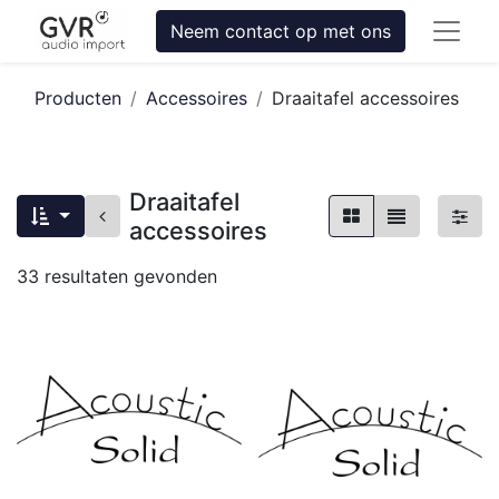
Neem contact op met ons
Producten
Accessoires
Draaitafel accessoires
Draaitafel
accessoires
33
resultaten gevonden