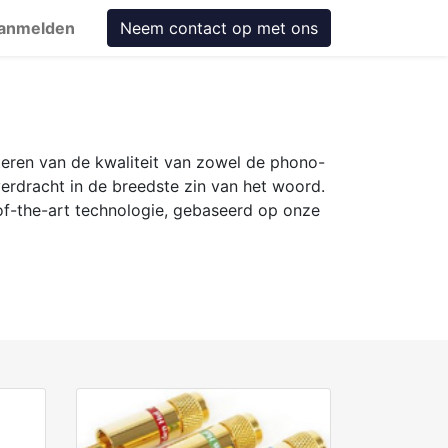
anmelden
Neem contact op met ons
teren van de kwaliteit van zowel de phono-
erdracht in de breedste zin van het woord.
of-the-art technologie, gebaseerd op onze