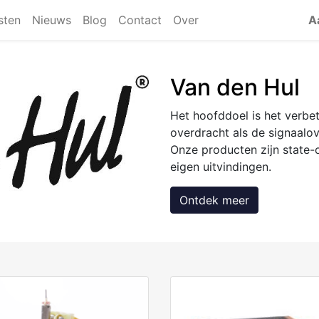
jsten
Nieuws
Blog
Contact
Over
A
Van den Hul
Het hoofddoel is het verbe
overdracht als de signaalov
Onze producten zijn state-
eigen uitvindingen.
Ontdek meer