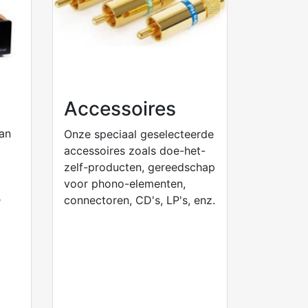
Accessoires
van
Onze speciaal geselecteerde
accessoires zoals doe-het-
zelf-producten, gereedschap
voor phono-elementen,
e
connectoren, CD's, LP's, enz.