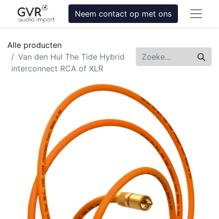
Neem contact op met ons
Alle producten
Van den Hul The Tide Hybrid
interconnect RCA of XLR