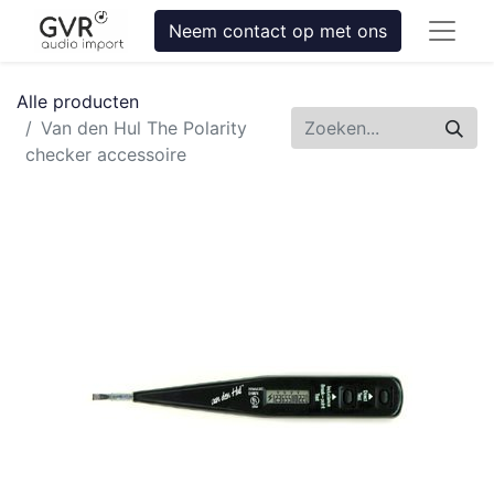
Neem contact op met ons
Alle producten
Van den Hul The Polarity
checker accessoire