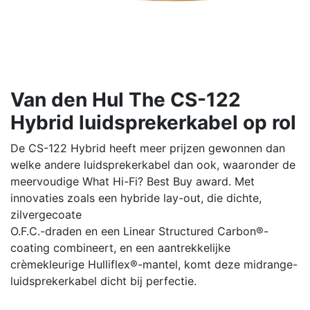
Van den Hul The CS-122
Hybrid luidsprekerkabel op rol
De CS-122 Hybrid heeft meer prijzen gewonnen dan
welke andere luidsprekerkabel dan ook, waaronder de
meervoudige What Hi-Fi? Best Buy award. Met
innovaties zoals een hybride lay-out, die dichte,
zilvergecoate
O.F.C.-draden en een Linear Structured Carbon®-
coating combineert, en een aantrekkelijke
crèmekleurige Hulliflex®-mantel, komt deze midrange-
luidsprekerkabel dicht bij perfectie.