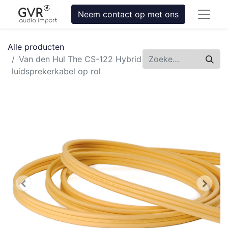
Neem contact op met ons
Alle producten
Van den Hul The CS-122 Hybrid
luidsprekerkabel op rol