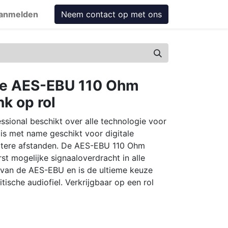
anmelden
Neem contact op met ons
he AES-EBU 110 Ohm
nk op rol
ional beschikt over alle technologie voor
n is met name geschikt voor digitale
otere afstanden. De AES-EBU 110 Ohm
rst mogelijke signaaloverdracht in alle
 van de AES-EBU en is de ultieme keuze
tische audiofiel. Verkrijgbaar op een rol