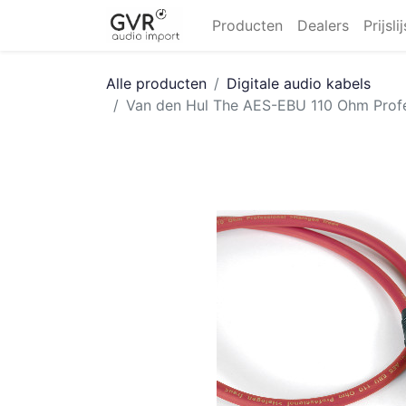
Producten
Dealers
Prijsli
Alle producten
Digitale audio kabels
Van den Hul The AES-EBU 110 Ohm Profes