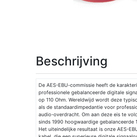
Beschrijving
De AES-EBU-commissie heeft de karakteri
professionele gebalanceerde digitale sign
op 110 Ohm. Wereldwijd wordt deze typi
als de standaardimpedantie voor professi
audio-overdracht. Om aan deze eis te vold
sinds 1990 hoogwaardige gebalanceerde 1
Het uiteindelijke resultaat is onze AES-E
kabel, die een superieure digitale signaalo