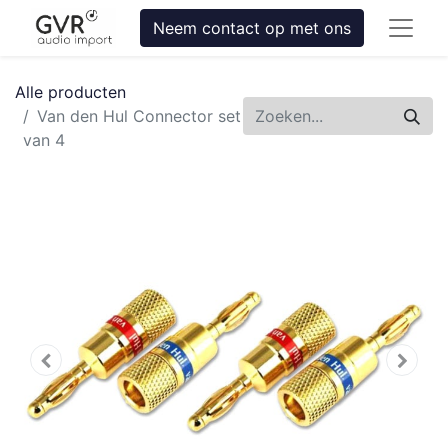
Neem contact op met ons
Alle producten
Van den Hul Connector set
van 4