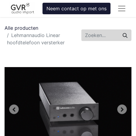
Neem contact op met ons
Alle producten
Lehmannaudio Linear
hoofdtelefoon versterker