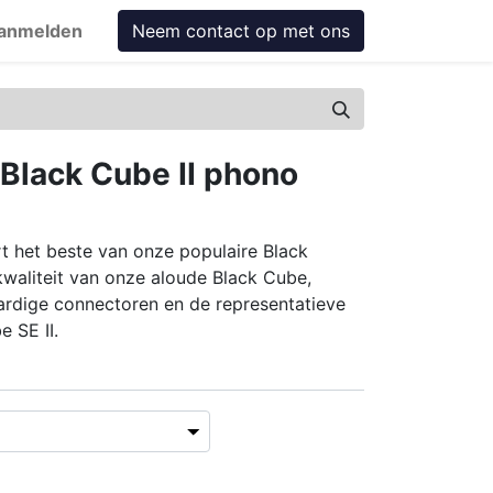
anmelden
Neem contact op met ons
Black Cube II phono
t het beste van onze populaire Black
waliteit van onze aloude Black Cube,
rdige connectoren en de representatieve
 SE II.