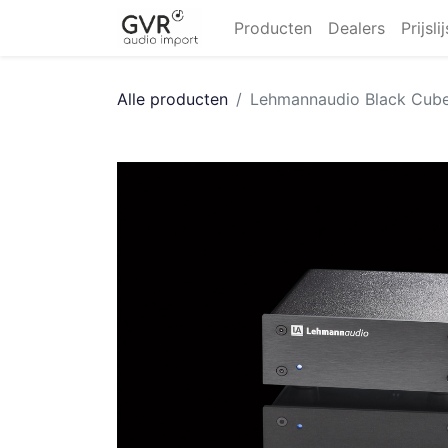
Producten
Dealers
Prijsli
Alle producten
Lehmannaudio Black Cube 