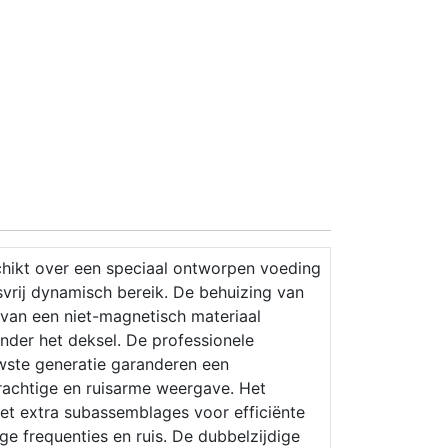
chikt over een speciaal ontworpen voeding
vrij dynamisch bereik. De behuizing van
 van een niet-magnetisch materiaal
nder het deksel. De professionele
wste generatie garanderen een
krachtige en ruisarme weergave. Het
met extra subassemblages voor efficiënte
e frequenties en ruis. De dubbelzijdige