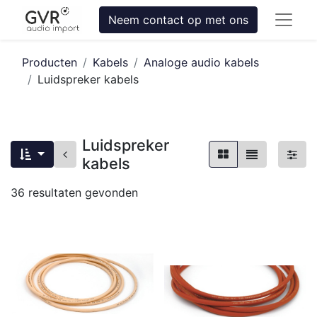
Neem contact op met ons
Producten
Kabels
Analoge audio kabels
Luidspreker kabels
Luidspreker
kabels
36
resultaten gevonden