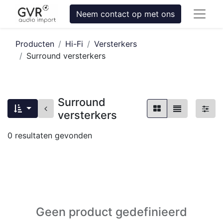
Neem contact op met ons
Producten
Hi-Fi
Versterkers
Surround versterkers
Surround
versterkers
0
resultaten gevonden
Geen product gedefinieerd