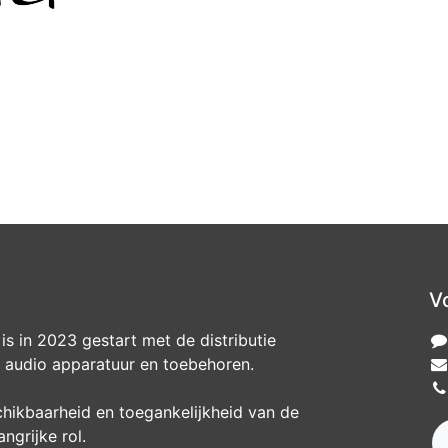
V
s in 2023 gestart met de distributie
audio apparatuur en toebehoren.
chikbaarheid en toegankelijkheid van de
ngrijke rol.