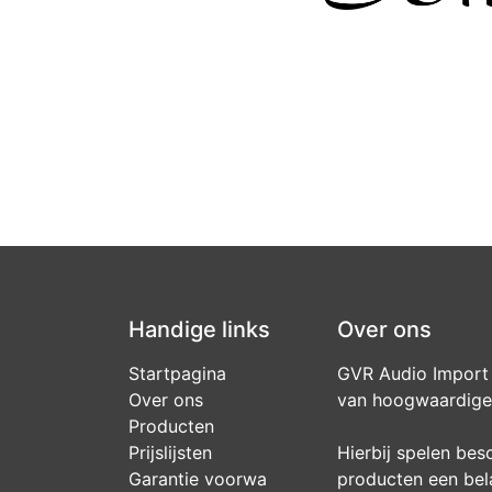
Handige links
Over ons
Startpagina
GVR Audio Import i
Over ons
van hoogwaardige 
Producten
Prijslijsten
Hierbij spelen bes
Garantie voorwa​
producten een bela