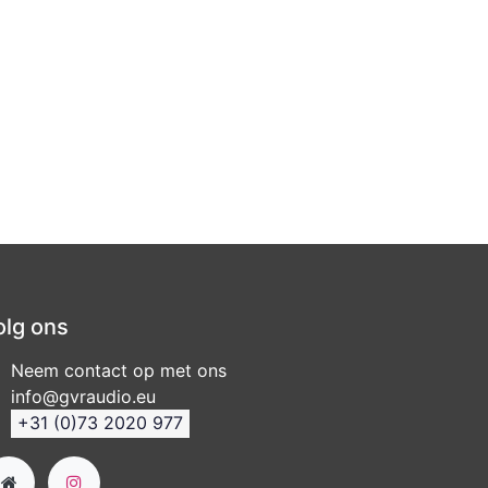
olg ons
Neem contact op met ons
info@gvraudio.eu
+31 (0)73 2020 977