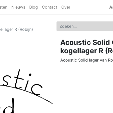
jsten
Nieuws
Blog
Contact
Over
A
llager R (Robijn)
Acoustic Soli
kogellager R (R
Acoustic Solid lager van Ro