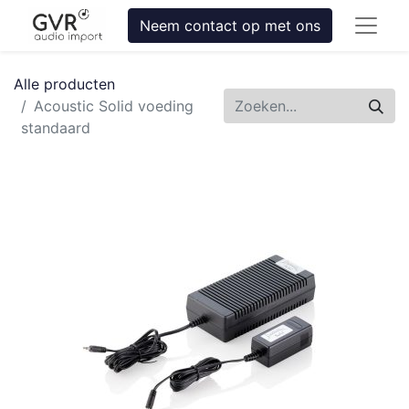
Neem contact op met ons
Alle producten
Acoustic Solid voeding
standaard