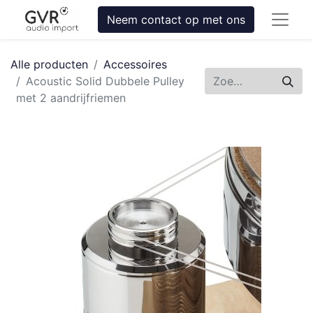
Neem contact op met ons
Alle producten
Accessoires
Acoustic Solid Dubbele Pulley
met 2 aandrijfriemen