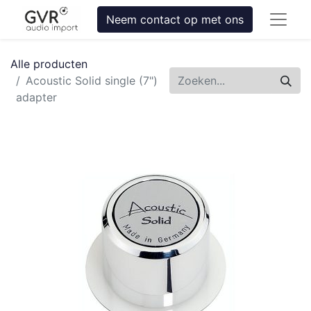
Neem contact op met ons
Alle producten
Acoustic Solid single (7")
adapter