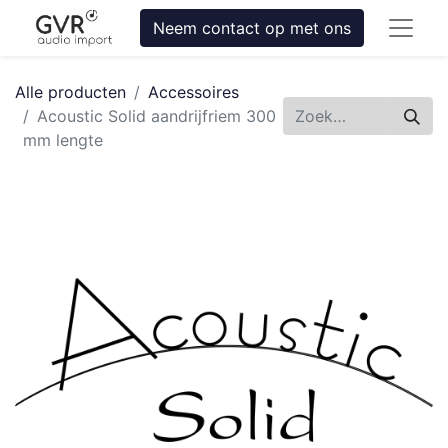
Neem contact op met ons
Alle producten
Accessoires
Acoustic Solid aandrijfriem 300
mm lengte