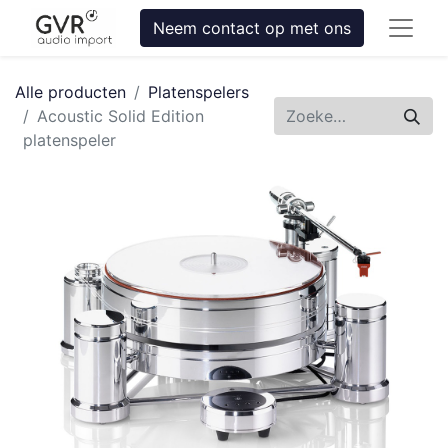
Neem contact op met ons
Alle producten
Platenspelers
Acoustic Solid Edition
platenspeler