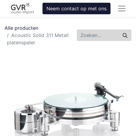
Neem contact op met ons
Alle producten
Acoustic Solid 311 Metall
platenspeler