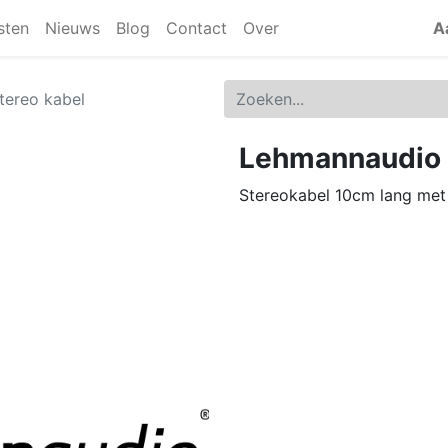
jsten
Nieuws
Blog
Contact
Over
A
tereo kabel
Lehmannaudio M
Stereokabel 10cm lang met