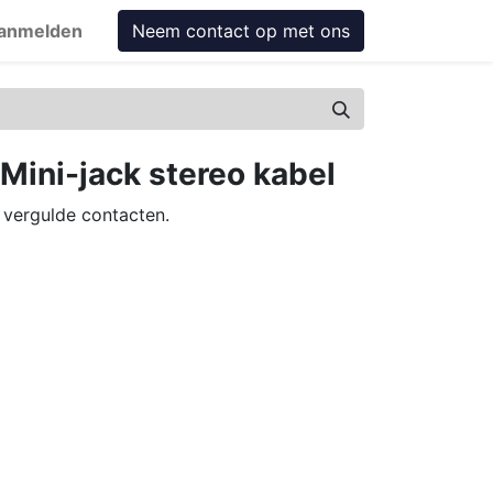
anmelden
Neem contact op met ons
ini-jack stereo kabel
 vergulde contacten.