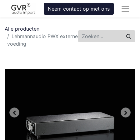
Neem contact op met ons
Alle producten
Lehmannaudio PWX externe
voeding